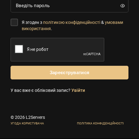
Я згоден з
політикою конфіденційності
&
умовами
використання
.
Зареєструватися
У вас вже є обліковий запис?
Увійти
© 2026 L2Servers
УГОДА КОРИСТУВАЧА
ПОЛІТИКА КОНФІДЕНЦІЙНОСТІ