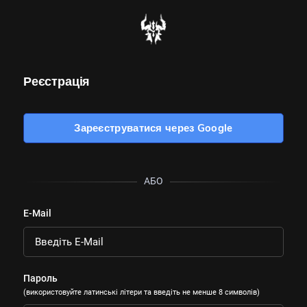
Реєстрація
Зареєструватися через Google
АБО
E-Mail
Пароль
(використовуйте латинські літери та введіть не менше 8 символів)